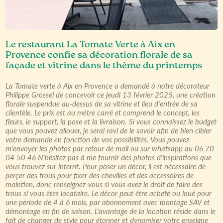
Le restaurant La Tomate Verte à Aix en
Provence confie sa décoration florale de sa
façade et vitrine dans le thème du printemps
La Tomate verte à Aix en Provence a demandé à notre décorateur
Philippe Grossel de concevoir ce jeudi 13 février 2025, une création
florale suspendue au-dessus de sa vitrine et lieu d'entrée de sa
clientèle. Le prix est au mètre carré et comprend le concept, les
fleurs, le support, la pose et la livraison. Si vous connaissez le budget
que vous pouvez allouer, je serai ravi de le savoir afin de bien cibler
votre demande en fonction de vos possibilités. Vous pouvez
m'envoyer les photos par retour de mail ou sur whatsapp au 06 70
04 50 46 N'hésitez pas à me fournir des photos d'inspirations que
vous trouvez sur internt. Pour poser un décor, il est nécessaire de
perçer des trous pour fixer des chevilles et des accessoires de
maintien, donc renseignez-vous si vous avez le droit de faire des
trous si vous êtes locataire. Le décor peut être acheté ou loué pour
une période de 4 à 6 mois, par abonnement avec montage SAV et
démontage en fin de saison. L'avantage de la location réside dans le
fait de changer de style pour étonner et dynamiser votre enseigne