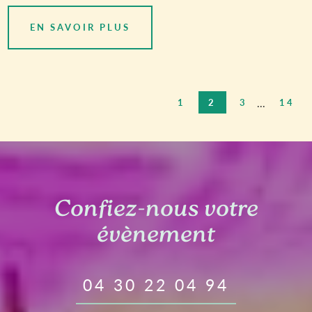
EN SAVOIR PLUS
...
1
2
3
14
Confiez-nous votre
évènement
04 30 22 04 94