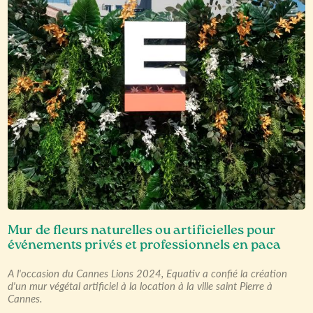
Mur de fleurs naturelles ou artificielles pour
événements privés et professionnels en paca
A l'occasion du Cannes Lions 2024, Equativ a confié la création
d'un mur végétal artificiel à la location à la ville saint Pierre à
Cannes.