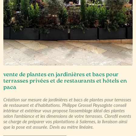
vente de plantes en jardinières et bacs pour
terrasses privées et de restaurants et hôtels en
paca
Création sur mesure de jardinières et bacs de plantes pour terrasses
de restaurant et d'habitations. Philippe Grossel Paysagiste conseil
intérieur et extérieur vous propose l'assemblage idéal des plantes
selon l'ambiance et les dimensions de votre terrasses. Clorofil events
se charge de préparer vos plantations à Salernes, la livraison ainsi
que la pose est assurée. Devis au mètre linéaire.