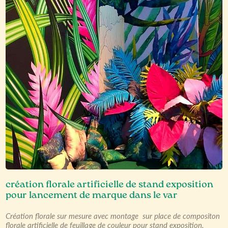
création florale artificielle de stand exposition
pour lancement de marque dans le var
Création florale sur mesure avec montage sur place de compositon
florale artificielle de feuillage de couleur pour stand exposition.