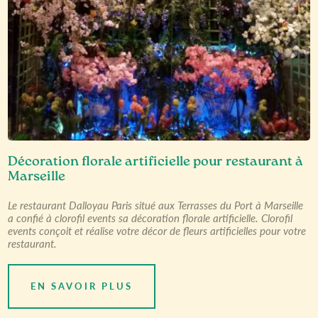
Décoration florale artificielle pour restaurant à
Marseille
Le restaurant Dalloyau Paris situé aux Terrasses du Port à Marseille
a confié à clorofil events sa décoration florale artificielle. Clorofil
events conçoit et réalise votre décor de fleurs artificielles pour votre
restaurant.
EN SAVOIR PLUS