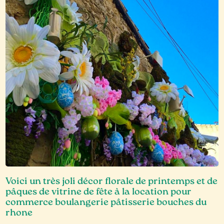
Voici un très joli décor florale de printemps et de
pâques de vitrine de fête à la location pour
commerce boulangerie pâtisserie bouches du
rhone