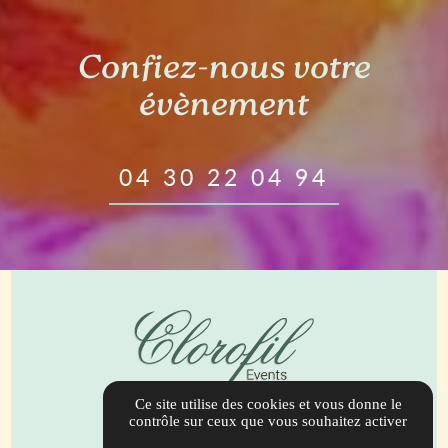
Confiez-nous votre
évènement
04 30 22 04 94
Ce site utilise des cookies et vous donne le
944 Bis Route de Draguignan
contrôle sur ceux que vous souhaitez activer
83690 Salernes