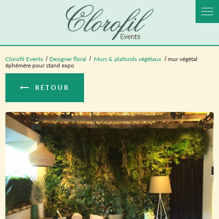
Panneau de gestion des cookies
Clorofil Events
Designer floral
Murs & plafonds végétaux
mur végétal
éphémère pour stand expo
RETOUR