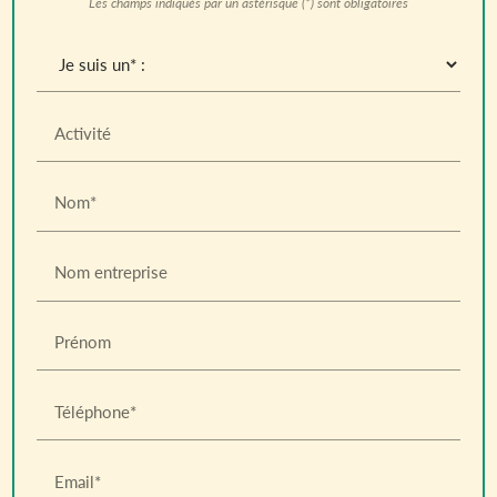
Les champs indiqués par un astérisque (*) sont obligatoires
Activité
Nom*
Nom entreprise
Prénom
Téléphone*
Email*