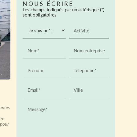
NOUS ÉCRIRE
Les champs indiqués par un astérisque (*)
sont obligatoires
Activité
Nom*
Nom entreprise
Prénom
Téléphone*
Email*
Ville
lantes
Message*
ure
 pour