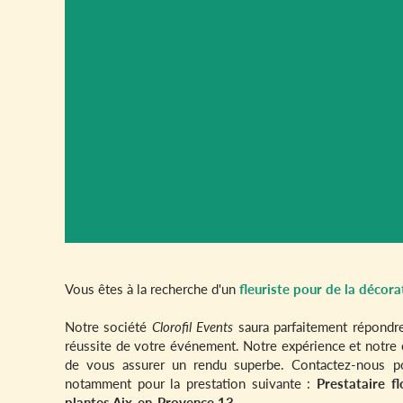
Vous êtes à la recherche d'un
fleuriste pour de la décor
Notre société
Clorofil Events
saura parfaitement répondre
réussite de votre événement. Notre expérience et notre c
de vous assurer un rendu superbe. Contactez-nous p
notamment pour la prestation suivante :
Prestataire f
plantes Aix-en-Provence 13
.