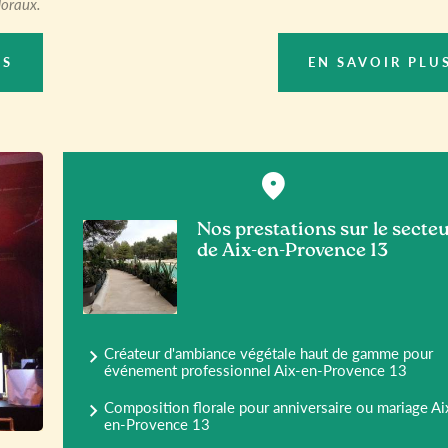
loraux.
US
EN SAVOIR PLU
Nos prestations sur le secte
de Aix-en-Provence 13
Créateur d'ambiance végétale haut de gamme pour
événement professionnel Aix-en-Provence 13
Composition florale pour anniversaire ou mariage Ai
en-Provence 13