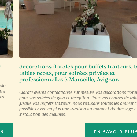
r
décorations florales pour buffets traiteurs, 
tables repas, pour soirées privées et
professionnelles à Marseille, Avignon
ulu
tte
Clorofil events confectionne sur mesure vos décorations flora
ses
pour vos soirées de gala et réception. Pour vos centres de tab
jusque vos buffets traiteurs, nous réalisons toutes les ambianc
possibles avec en plus une livraison au moment du dressage e
installation des meubles.
US
EN SAVOIR PLU