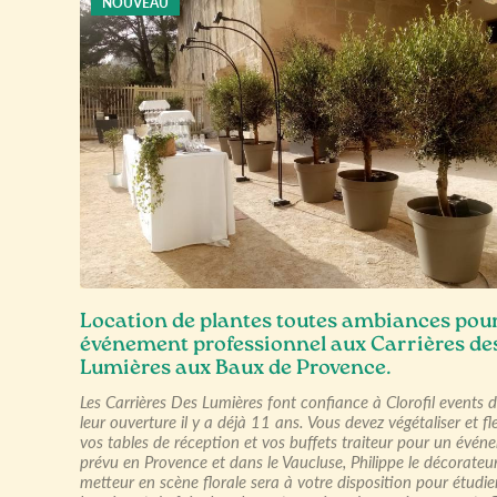
NOUVEAU
Location de plantes toutes ambiances pou
événement professionnel aux Carrières de
Lumières aux Baux de Provence.
Les Carrières Des Lumières font confiance à Clorofil events 
leur ouverture il y a déjà 11 ans. Vous devez végétaliser et fle
vos tables de réception et vos buffets traiteur pour un évén
prévu en Provence et dans le Vaucluse, Philippe le décorateur
metteur en scène florale sera à votre disposition pour étudie