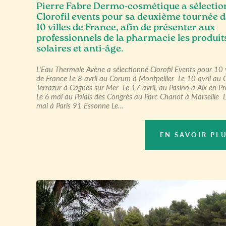
Pierre Fabre Dermo-cosmétique a sélecti
Clorofil events pour sa deuxième tournée 
10 villes de France, afin de présenter aux
professionnels de la pharmacie les produit
solaires et anti-âge.
L'Eau Thermale Avène a sélectionné Clorofil Events pour 10 v
de France Le 8 avril au Corum à Montpellier Le 10 avril au 
Terrazur à Cagnes sur Mer Le 17 avril, au Pasino à Aix en P
Le 6 mai au Palais des Congrès au Parc Chanot à Marseille 
mai à Paris 91 Essonne Le...
EN SAVOIR PL