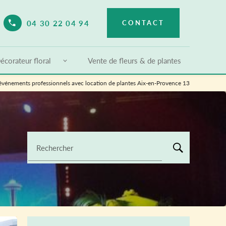
04 30 22 04 94
CONTACT
elect Language
▼
écorateur floral
Vente de fleurs & de plantes
d'événements professionnels avec location de plantes Aix-en-Provence 13
Rechercher