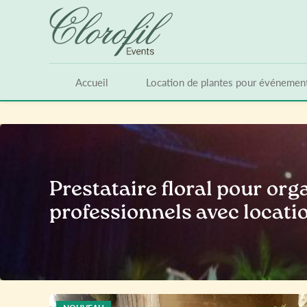
Panneau de gestion des cookies
Accueil
Location de plantes pour événemen
Prestataire floral pour or
professionnels avec locati