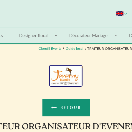
S
ts
Designer floral
Décorateur Mariage
D
Clorofil Events
Guide local
TRAITEUR ORGANISATEUR 
RETOUR
TEUR ORGANISATEUR D'EVEN