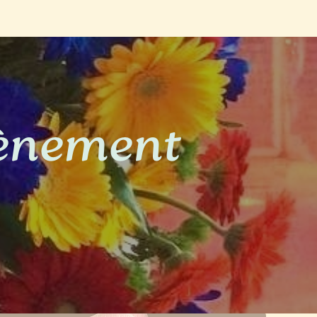
vènement