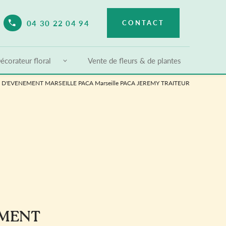
04 30 22 04 94
CONTACT
elect Language
▼
écorateur floral
Vente de fleurs & de plantes
D'EVENEMENT MARSEILLE PACA Marseille PACA JEREMY TRAITEUR
EMENT