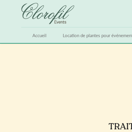
Panneau de gestion des cookies
Accueil
Location de plantes pour événemen
TRAI