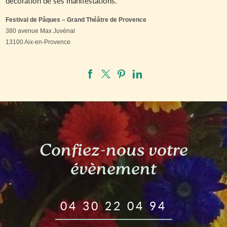
décoration de ses manifestations.
Festival de Pâques – Grand Théâtre de Provence
380 avenue Max Juvénal
13100 Aix-en-Provence
Confiez-nous votre
évènement
04 30 22 04 94