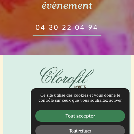
évènement
04 30 22 04 94
Ce site utilise des cookies et vous donne le
944 Bis Route de Draguignan
contrôle sur ceux que vous souhaitez activer
83690 Salernes
contact@clorofilevents.com
Tout accepter
04 30 22 04 94
Tout refuser