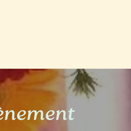
vènement