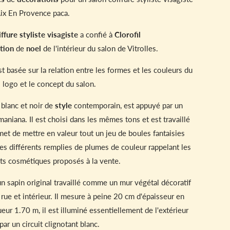
ix En Provence paca.
ffure styliste visagiste
a confié à
Clorofil
tion
de
noel
de l'intérieur du salon de Vitrolles.
t basée sur la relation entre les formes et les couleurs du
logo et le concept du salon.
blanc et noir de
style
contemporain, est appuyé par un
niana. Il est choisi dans les mêmes tons et est travaillé
met de mettre en valeur tout un jeu de boules fantaisies
es différents remplies de plumes de couleur rappelant les
ts cosmétiques proposés à la vente.
 un sapin original travaillé comme un mur végétal décoratif
 rue et intérieur. Il mesure à peine 20 cm d'épaisseur en
ur 1.70 m, il est illuminé essentiellement de l'extérieur
par un circuit clignotant blanc.