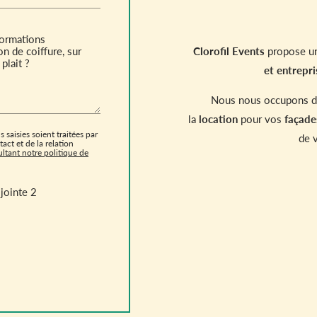
Clorofil Events
propose un
et
entrepri
Nous nous occupons de 
la
location
pour vos
façade
 saisies soient traitées par
de 
ct et de la relation
ltant notre politique de
jointe 2