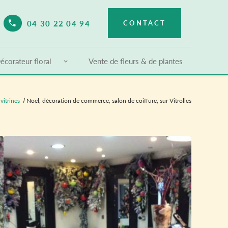
04 30 22 04 94
CONTACT
elect Language
▼
écorateur floral
Vente de fleurs & de plantes
vitrines
Noël, décoration de commerce, salon de coiffure, sur Vitrolles