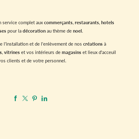
 service complet aux
commerçants
,
restaurants
,
hotels
ses
pour la
décoration
au thème de
noel
.
l'installation et de l'enlèvement de nos
créations
à
s
,
vitrines
et vos intérieurs de
magasins
et lieux d'acceuil
vos clients et de votre personnel.