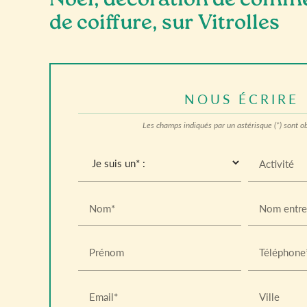
Noël, décoration de comme
de coiffure, sur Vitrolles
NOUS ÉCRIRE
Les champs indiqués par un astérisque (*) sont ob
Activité
Nom*
Nom entre
Prénom
Téléphone
Email*
Ville