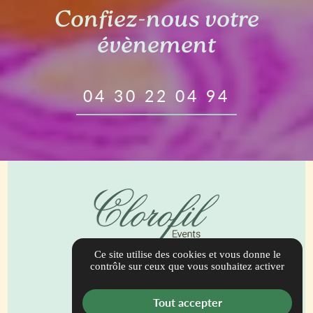
Confiez-nous votre
évènement
04 30 22 04 94
Ce site utilise des cookies et vous donne le
944 Bis Route de Draguignan
contrôle sur ceux que vous souhaitez activer
83690 Salernes
contact@clorofilevents.com
Tout accepter