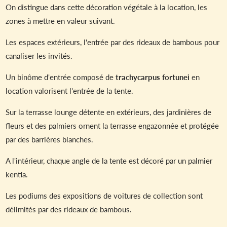
On distingue dans cette décoration végétale à la location, les
zones à mettre en valeur suivant.
Les espaces extérieurs, l'entrée par des rideaux de bambous pour
canaliser les invités.
Un binôme d'entrée composé de
trachycarpus fortunei
en
location valorisent l'entrée de la tente.
Sur la terrasse lounge détente en extérieurs, des jardinières de
fleurs et des palmiers ornent la terrasse engazonnée et protégée
par des barrières blanches.
A l'intérieur, chaque angle de la tente est décoré par un palmier
kentia.
Les podiums des expositions de voitures de collection sont
délimités par des rideaux de bambous.