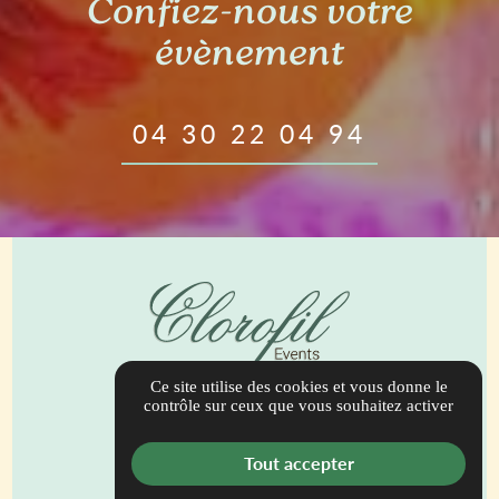
Confiez-nous votre
évènement
04 30 22 04 94
Ce site utilise des cookies et vous donne le
944 Bis Route de Draguignan
contrôle sur ceux que vous souhaitez activer
83690 Salernes
contact@clorofilevents.com
Tout accepter
04 30 22 04 94