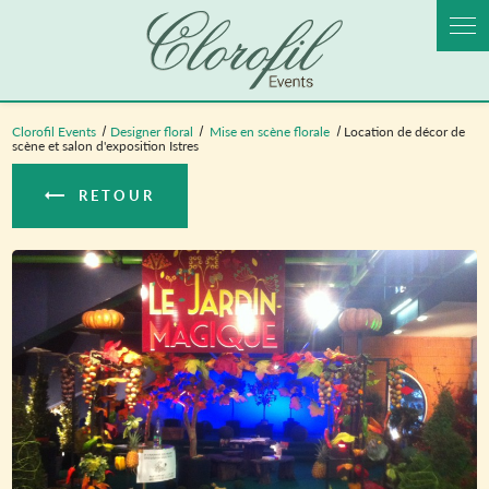
Panneau de gestion des cookies
Clorofil Events
Designer floral
Mise en scène florale
Location de décor de
scène et salon d'exposition Istres
RETOUR