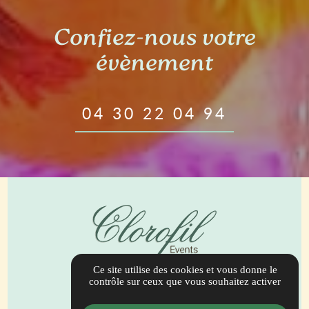
Confiez-nous votre
évènement
04 30 22 04 94
Ce site utilise des cookies et vous donne le
944 Bis Route de Draguignan
contrôle sur ceux que vous souhaitez activer
83690 Salernes