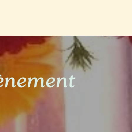
vènement