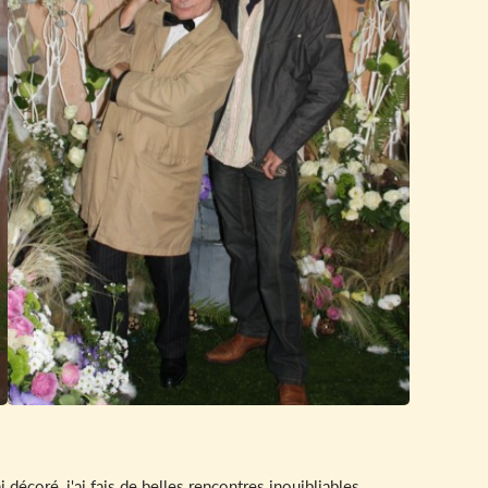
décoré, j'ai fais de belles rencontres inouibliables.