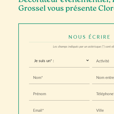
Décorateur événementiel, 
Grossel vous présente Clor
NOUS ÉCRIRE
Les champs indiqués par un astérisque (*) sont ob
Activité
Nom*
Nom entre
Prénom
Téléphone
Email*
Ville