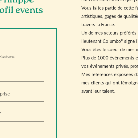
Philippe
Vous faites partie de cette 
ofil events
artistiques, gages de qualit
travers la France.
Un de mes acteurs préférés 
lieutenant Columbo" signe l
Vous êtes le coeur de mes mo
ligatoires
Plus de 1000 événements et 
vos événements privés, pro
Mes réfèrences exposées dan
mes clients qui ont témoigné
avant leur talent.
prise
*