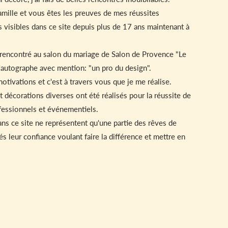
famille et vous êtes les preuves de mes réussites
és visibles dans ce site depuis plus de 17 ans maintenant à
rencontré au salon du mariage de Salon de Provence "Le
'autographe avec mention: "un pro du design".
tivations et c'est à travers vous que je me réalise.
décorations diverses ont été réalisés pour la réussite de
fessionnels et événementiels.
s ce site ne représentent qu'une partie des rêves de
s leur confiance voulant faire la différence et mettre en