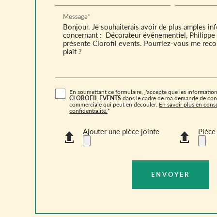
Message*
En soumettant ce formulaire, j'accepte que les informations
CLOROFIL EVENTS
dans le cadre de ma demande de conta
commerciale qui peut en découler.
En savoir plus en consu
confidentialité.
*
Ajouter une pièce jointe
Pièce 