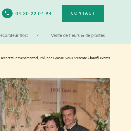
04 30 22 04 94
CONTACT
elect Language
▼
écorateur floral
Vente de fleurs & de plantes
Décorateur événementiel, Philippe Grossel vous présente Clorofil events