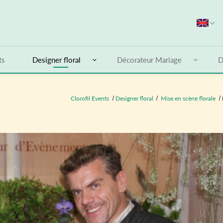
S
ts
Designer floral
Décorateur Mariage
D
Clorofil Events
Designer floral
Mise en scène florale