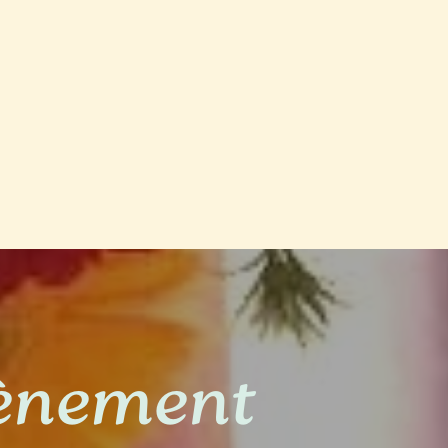
vènement