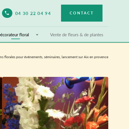
04 30 22 04 94
CONTACT
elect Language
▼
écorateur floral
Vente de fleurs & de plantes
s florales pour événements, séminaires, lancement sur Aix en provence