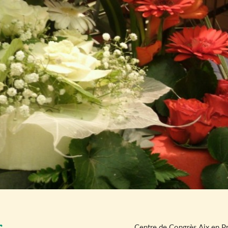
Centre de Congrès Aix en 