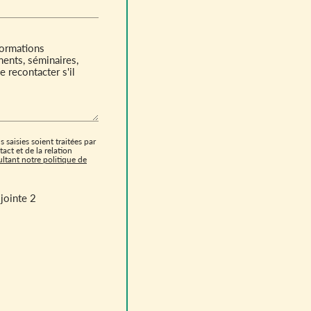
 saisies soient traitées par
ct et de la relation
ltant notre politique de
jointe 2