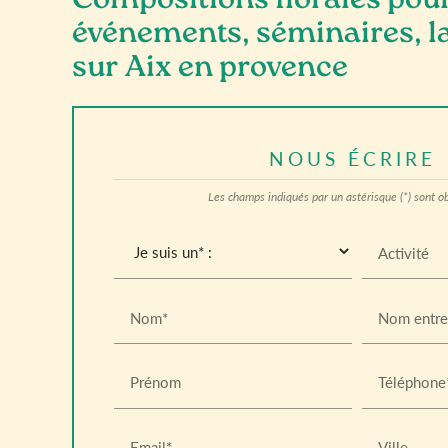
Compositions florales pou
événements, séminaires, 
sur Aix en provence
NOUS ÉCRIRE
Les champs indiqués par un astérisque (*) sont ob
Activité
Nom*
Nom entre
Prénom
Téléphone
Email*
Ville