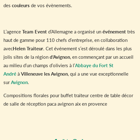
des
couleurs
de vos évènements.
L’agence
Team Event
d’Allemagne a organisé un
événement
très
haut de gamme pour 110 chefs d’entreprise, en collaboration
avec
Helen Traiteur
. Cet événement s’est déroulé dans les plus
jolis sites de la région
d’Avignon
, en commençant par un accueil
au milieu d’un champs d’oliviers à l’
Abbaye du Fort St
André
à
Villeneuve les Avignon
, qui a une vue exceptionnelle
sur
Avignon
.
Compositions florales pour buffet traiteur centre de table décor
de salle de réception paca avignon aix en provence