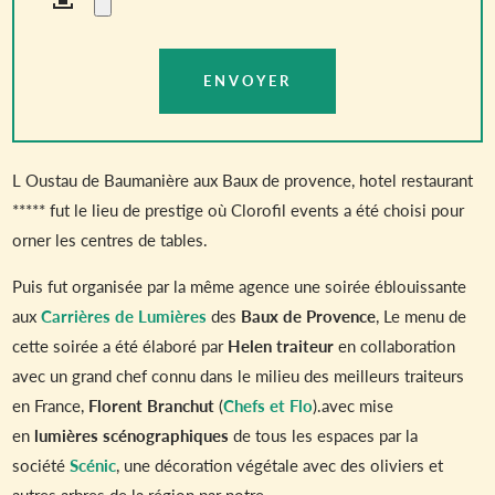
L Oustau de Baumanière aux Baux de provence, hotel restaurant
***** fut le lieu de prestige où Clorofil events a été choisi pour
orner les centres de tables.
Puis fut organisée par la même agence une soirée éblouissante
aux
Carrières de Lumières
des
Baux de Provence
, Le menu de
cette soirée a été élaboré par
Helen traiteur
en collaboration
avec un grand chef connu dans le milieu des meilleurs traiteurs
en France,
Florent Branchut
(
Chefs et Flo
).avec mise
en
lumières scénographiques
de tous les espaces par la
société
Scénic
, une décoration végétale avec des oliviers et
autres arbres de la région par notre