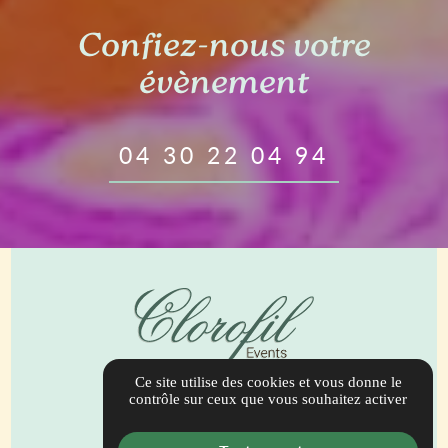
Confiez-nous votre
évènement
04 30 22 04 94
Ce site utilise des cookies et vous donne le
944 Bis Route de Draguignan
contrôle sur ceux que vous souhaitez activer
83690 Salernes
contact@clorofilevents.com