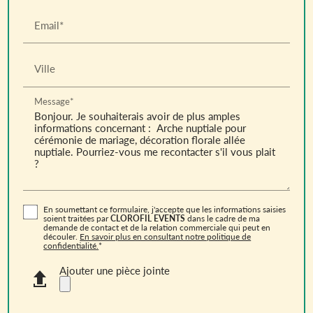
Email*
Ville
Message*
En soumettant ce formulaire, j'accepte que les informations saisies
soient traitées par
CLOROFIL EVENTS
dans le cadre de ma
demande de contact et de la relation commerciale qui peut en
découler.
En savoir plus en consultant notre politique de
confidentialité.
*
Ajouter une pièce jointe